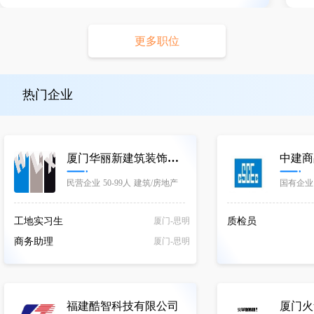
更多职位
热门企业
厦门华丽新建筑装饰集团有限公司
民营企业
50-99人
建筑/房地产
国有企业
建筑/房
工地实习生
厦门-思明
质检员
商务助理
厦门-思明
福建酷智科技有限公司