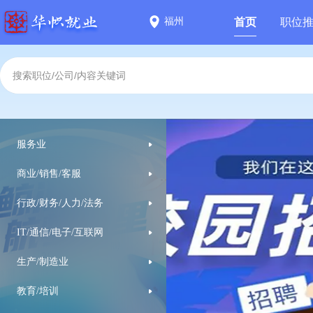
福州
首页
职位
服务业
商业/销售/客服
行政/财务/人力/法务
IT/通信/电子/互联网
生产/制造业
教育/培训